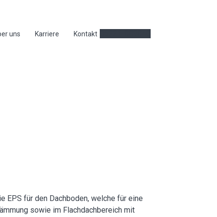
05221-889840
er uns
Karriere
Kontakt
e EPS für den Dachboden, welche für eine
dämmung sowie im Flachdachbereich mit