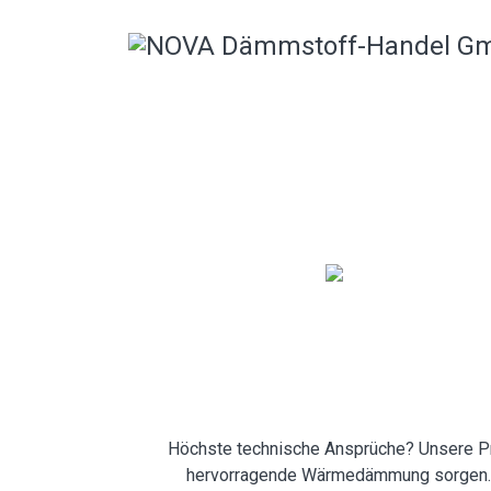
Höchste technische Ansprüche? Unsere Pr
hervorragende Wärmedämmung sorgen. A