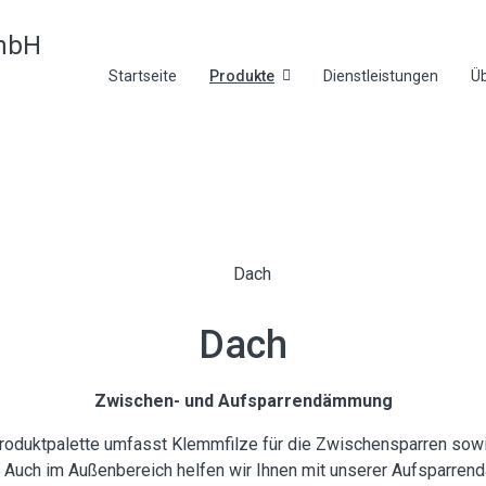
Startseite
Produkte
Dienstleistungen
Üb
Dach
Zwischen- und Aufsparrendämmung
oduktpalette umfasst Klemmfilze für die Zwischensparren sowi
uch im Außenbereich helfen wir Ihnen mit unserer Aufsparren