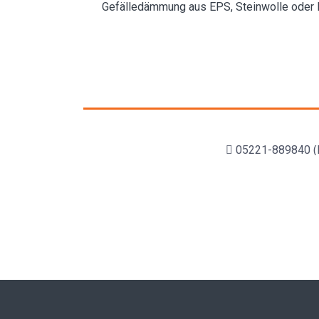
Gefälledämmung aus EPS, Steinwolle oder PI
05221-889840 (